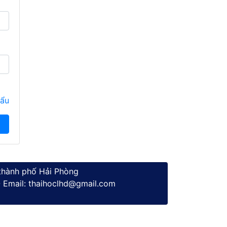
hẩu
thành phố Hải Phòng
 Email: thaihoclhd@gmail.com