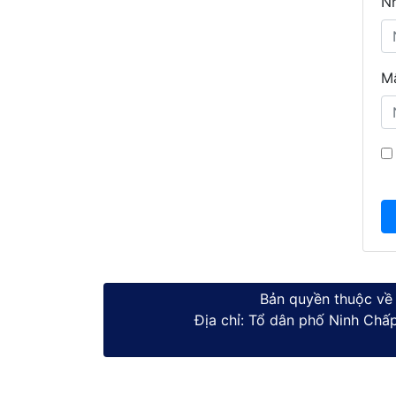
Nh
Mậ
Bản quyền thuộc về
Địa chỉ: Tổ dân phố Ninh Ch