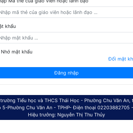
ập Mã thẻ của giáo viên hoặc lãnh đạo
t khẩu
Nhớ mật khẩu
Đổi mật k
 trường Tiểu học và THCS Thái Học - Phường Chu Văn An, 
ấp 5-Phường Chu Văn An - TPHP- Điện thoại 02203882705 -
Hiệu trưởng: Nguyễn Thị Thu Thủy