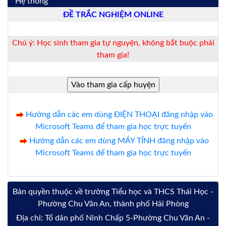
Hệ thống
ĐỀ TRẮC NGHIỆM ONLINE
Chú ý: Học sinh tham gia tự nguyện, không bắt buộc phải
tham gia!
Hướng dẫn các em dùng ĐIỆN THOẠI đăng nhập vào
Microsoft Teams để tham gia học trực tuyến
Hướng dẫn các em dùng MÁY TÍNH đăng nhập vào
Microsoft Teams để tham gia học trực tuyến
Bản quyền thuộc về trường Tiểu học và THCS Thái Học -
Phường Chu Văn An, thành phố Hải Phòng
Địa chỉ: Tổ dân phố Ninh Chấp 5-Phường Chu Văn An -