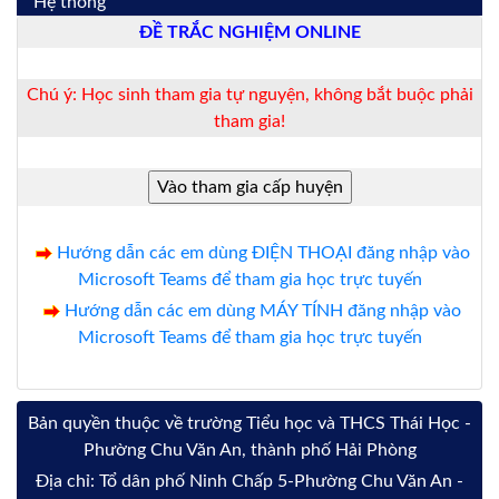
Hệ thống
ĐỀ TRẮC NGHIỆM ONLINE
Chú ý: Học sinh tham gia tự nguyện, không bắt buộc phải
tham gia!
Hướng dẫn các em dùng ĐIỆN THOẠI đăng nhập vào
Microsoft Teams để tham gia học trực tuyến
Hướng dẫn các em dùng MÁY TÍNH đăng nhập vào
Microsoft Teams để tham gia học trực tuyến
Bản quyền thuộc về trường Tiểu học và THCS Thái Học -
Phường Chu Văn An, thành phố Hải Phòng
Địa chỉ: Tổ dân phố Ninh Chấp 5-Phường Chu Văn An -