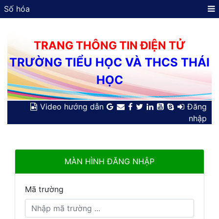
Số hóa
TRANG THÔNG TIN ĐIỆN TỬ
TRƯỜNG TIỂU HỌC VÀ THCS THÁI
HỌC
Video hướng dẫn
Đăng
nhập
MÀN HÌNH ĐĂNG NHẬP
Mã trường